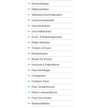
Deckenhänger
Diplomarbeiten
Selbstdurchschreibesätze
Gastronomiebedarf
Geschenkideen
Geschäftskarten
Gruß- & Einladungskarten
Rollen-Etiketten
Trinken & Essen
Eintrittskarten
Bedarf für Events
Hochzeit & Polterabend
Flaschenhänger
Fototapeten
Farbkern Flyer
Flyer Sonderformen
Photo-Leinwanddruck
Foto-Geschenke
Bodenaufkleber