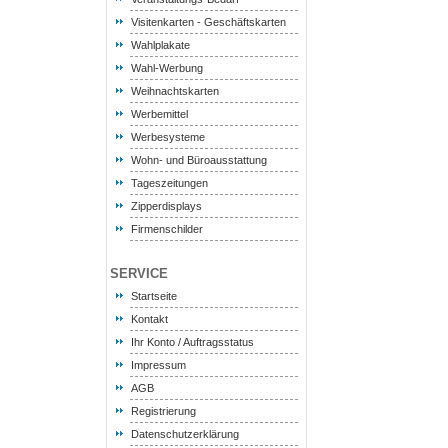
Visitenkarten - Geschäftskarten
Wahlplakate
Wahl-Werbung
Weihnachtskarten
Werbemittel
Werbesysteme
Wohn- und Büroausstattung
Tageszeitungen
Zipperdisplays
Firmenschilder
SERVICE
Startseite
Kontakt
Ihr Konto / Auftragsstatus
Impressum
AGB
Registrierung
Datenschutzerklärung