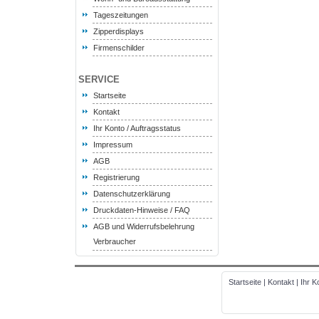
Tageszeitungen
Zipperdisplays
Firmenschilder
SERVICE
Startseite
Kontakt
Ihr Konto / Auftragsstatus
Impressum
AGB
Registrierung
Datenschutzerklärung
Druckdaten-Hinweise / FAQ
AGB und Widerrufsbelehrung
Verbraucher
Startseite
|
Kontakt
|
Ihr K