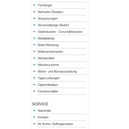
Türhänger
Verkaufs-Displays
Verpackungen
Veranstaltungs-Bedarf
Visitenkarten - Geschäftskarten
Wahlplakate
Wahl-Werbung
Weihnachtskarten
Werbemittel
Werbesysteme
Wohn- und Büroausstattung
Tageszeitungen
Zipperdisplays
Firmenschilder
SERVICE
Startseite
Kontakt
Ihr Konto / Auftragsstatus