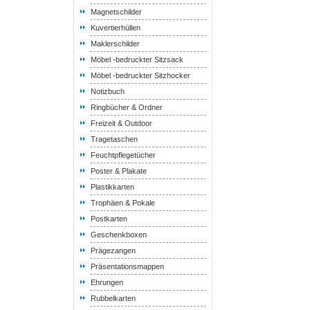
Magnetschilder
Kuvertierhüllen
Maklerschilder
Möbel -bedruckter Sitzsack
Möbel -bedruckter Sitzhocker
Notizbuch
Ringbücher & Ordner
Freizeit & Outdoor
Tragetaschen
Feuchtpflegetücher
Poster & Plakate
Plastikkarten
Trophäen & Pokale
Postkarten
Geschenkboxen
Prägezangen
Präsentationsmappen
Ehrungen
Rubbelkarten